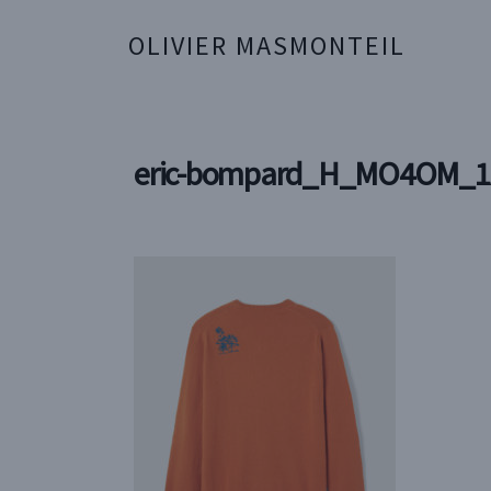
OLIVIER MASMONTEIL
eric-bompard_H_MO4OM_1