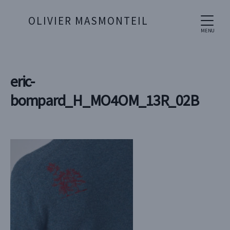
OLIVIER MASMONTEIL
MENU
eric-
bompard_H_MO4OM_13R_02B