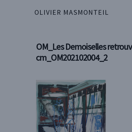
OLIVIER MASMONTEIL
OM_Les Demoiselles retrouv
cm_OM202102004_2