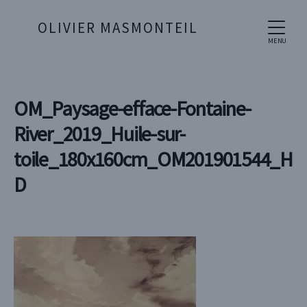
OLIVIER MASMONTEIL
MENU
OM_Paysage-efface-Fontaine-
River_2019_Huile-sur-
toile_180x160cm_OM201901544_H
D