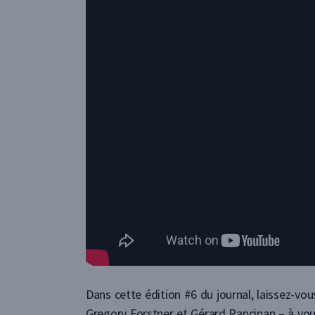
Dans cette édition #6 du journal, laissez-vou
Gregory Forstner et Gérard Rancinan – à vou