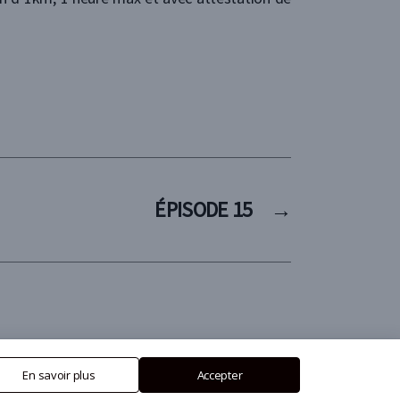
ÉPISODE 15
→
En savoir plus
Accepter