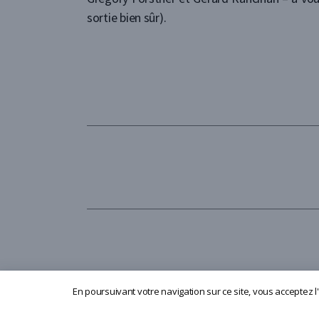
sortie bien sûr).
En poursuivant votre navigation sur ce site, vous acceptez l'