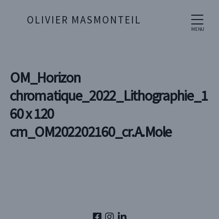
OLIVIER MASMONTEIL
MENU
OM_Horizon
chromatique_2022_Lithographie_1
60 x 120
cm_OM202202160_cr.A.Mole