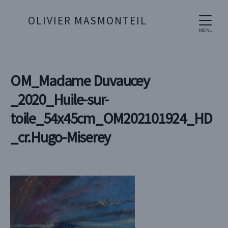
OLIVIER MASMONTEIL
MENU
OM_Madame Duvaucey
_2020_Huile-sur-
toile_54x45cm_OM202101924_HD
_cr.Hugo-Miserey