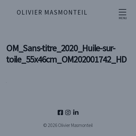
OLIVIER MASMONTEIL
MENU
OM_Sans-titre_2020_Huile-sur-
toile_55x46cm_OM202001742_HD
© 2026
Olivier Masmonteil