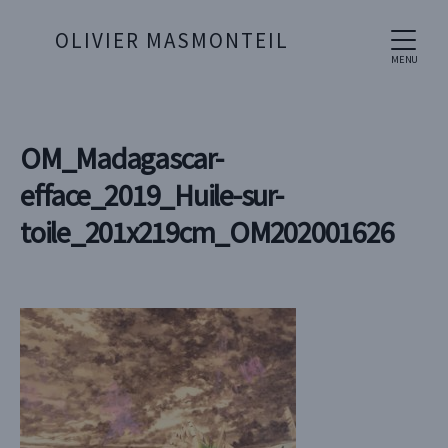
OLIVIER MASMONTEIL
MENU
OM_Madagascar-
efface_2019_Huile-sur-
toile_201x219cm_OM202001626