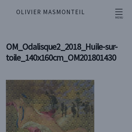
OLIVIER MASMONTEIL
MENU
OM_Odalisque2_2018_Huile-sur-
toile_140x160cm_OM201801430