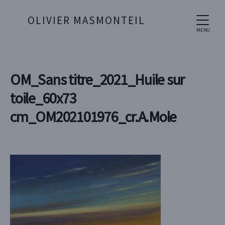
OLIVIER MASMONTEIL
MENU
OM_Sans titre_2021_Huile sur
toile_60x73
cm_OM202101976_cr.A.Mole