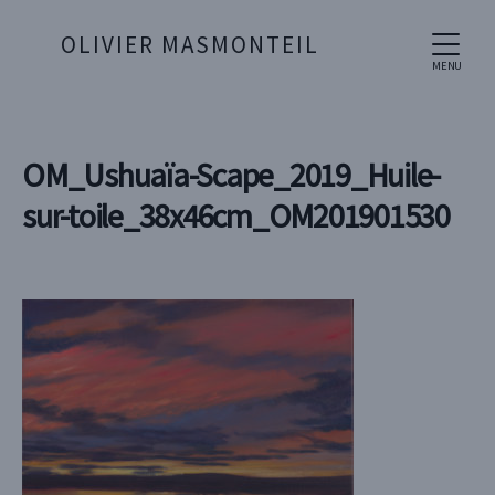
OLIVIER MASMONTEIL
MENU
OM_Ushuaïa-Scape_2019_Huile-
sur-toile_38x46cm_OM201901530