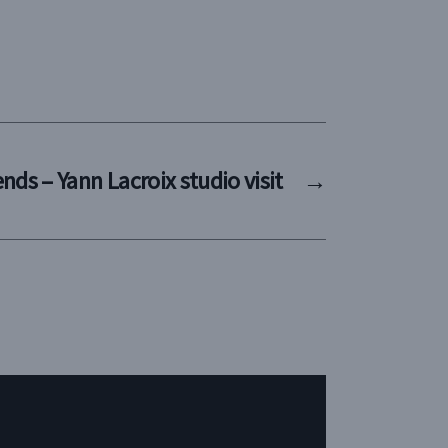
nds – Yann Lacroix studio visit
→