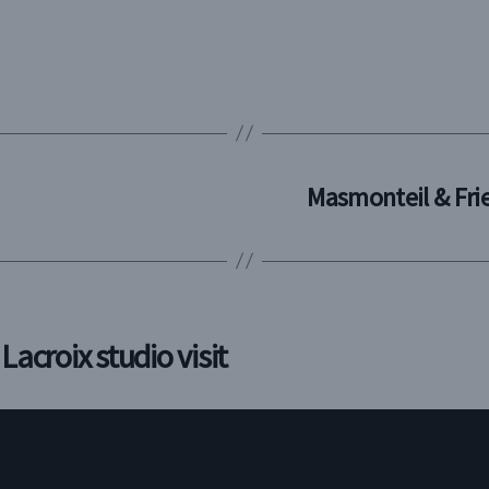
Masmonteil & Frie
acroix studio visit