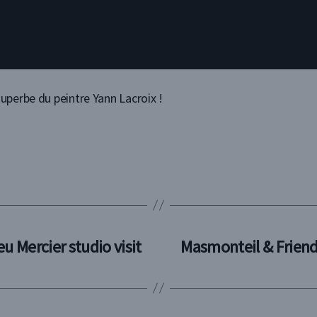
superbe du peintre Yann Lacroix !
u Mercier studio visit
Masmonteil & Friends