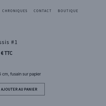
CHRONIQUES
CONTACT
BOUTIQUE
ssis #1
0
€
TTC
 cm, fusain sur papier
AJOUTER AU PANIER