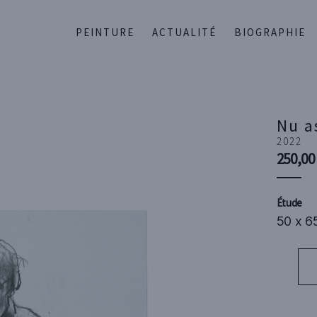
PEINTURE
ACTUALITÉ
BIOGRAPHIE
Nu a
2022
250,0
Étude
50 x 65