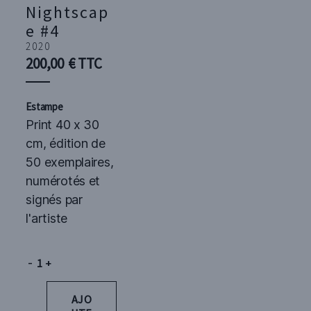
Nightscap
e #4
2020
200,00
€
TTC
Estampe
Print 40 x 30
cm, édition de
50 exemplaires,
numérotés et
signés par
l'artiste
Quantité
AJO