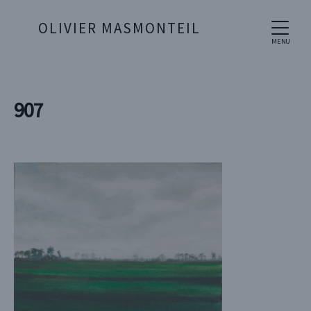
OLIVIER MASMONTEIL
MENU
907