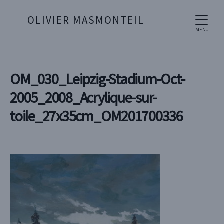
OLIVIER MASMONTEIL
MENU
OM_030_Leipzig-Stadium-Oct-
2005_2008_Acrylique-sur-
toile_27x35cm_OM201700336