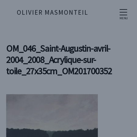
OLIVIER MASMONTEIL
MENU
OM_046_Saint-Augustin-avril-
2004_2008_Acrylique-sur-
toile_27x35cm_OM201700352