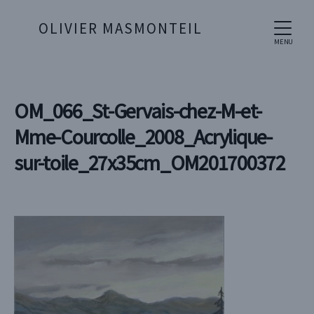
OLIVIER MASMONTEIL
MENU
OM_066_St-Gervais-chez-M-et-
Mme-Courcolle_2008_Acrylique-
sur-toile_27x35cm_OM201700372