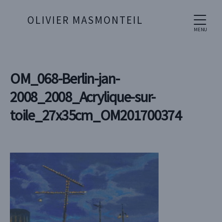
OLIVIER MASMONTEIL
MENU
OM_068-Berlin-jan-
2008_2008_Acrylique-sur-
toile_27x35cm_OM201700374