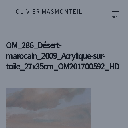
OLIVIER MASMONTEIL
MENU
OM_286_Désert-
marocain_2009_Acrylique-sur-
toile_27x35cm_OM201700592_HD