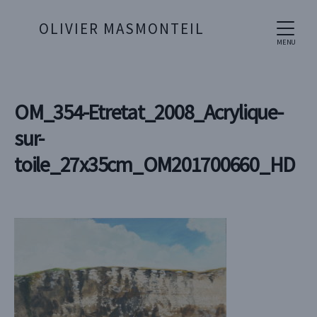
OLIVIER MASMONTEIL
MENU
OM_354-Etretat_2008_Acrylique-
sur-
toile_27x35cm_OM201700660_HD