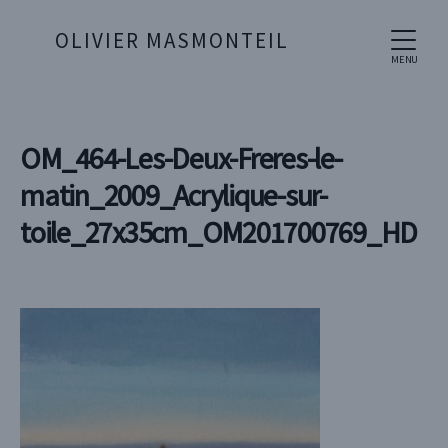
OLIVIER MASMONTEIL
MENU
OM_464-Les-Deux-Freres-le-
matin_2009_Acrylique-sur-
toile_27x35cm_OM201700769_HD