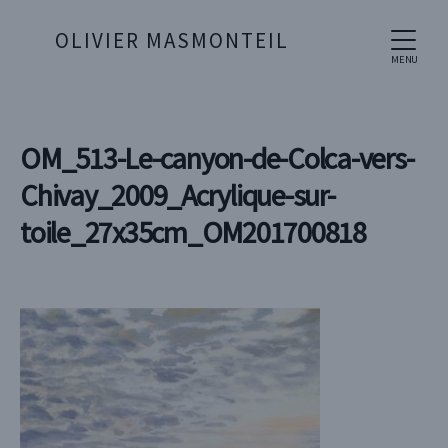
OLIVIER MASMONTEIL
MENU
OM_513-Le-canyon-de-Colca-vers-
Chivay_2009_Acrylique-sur-
toile_27x35cm_OM201700818