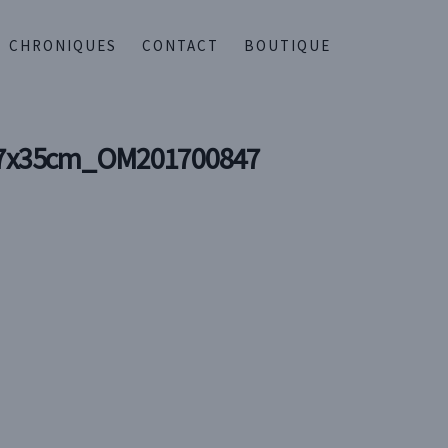
CHRONIQUES
CONTACT
BOUTIQUE
e_27x35cm_OM201700847