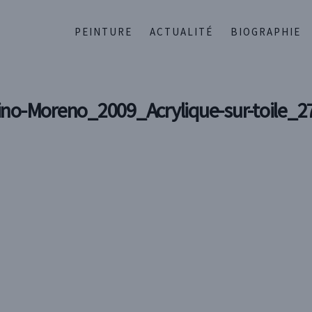
PEINTURE
ACTUALITÉ
BIOGRAPHIE
rino-Moreno_2009_Acrylique-sur-toil