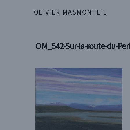
OLIVIER MASMONTEIL
OM_542-Sur-la-route-du-Pe