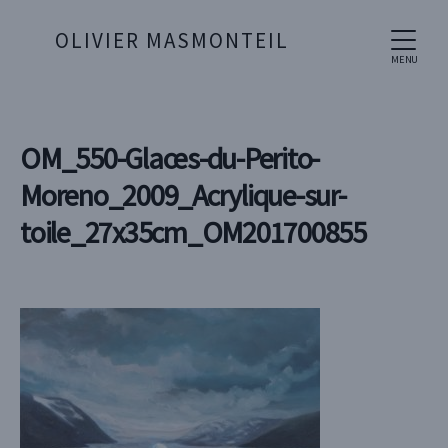
OLIVIER MASMONTEIL
MENU
OM_550-Glaces-du-Perito-
Moreno_2009_Acrylique-sur-
toile_27x35cm_OM201700855