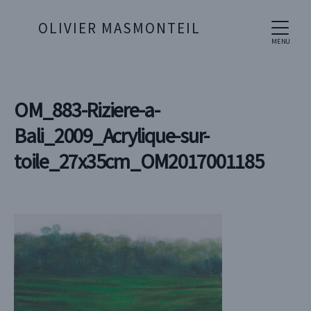
OLIVIER MASMONTEIL
MENU
OM_883-Riziere-a-
Bali_2009_Acrylique-sur-
toile_27x35cm_OM2017001185