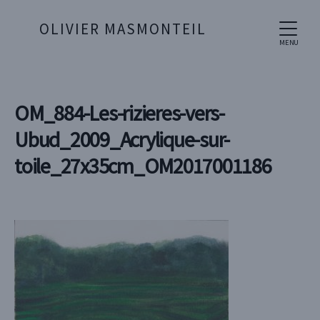
OLIVIER MASMONTEIL
MENU
OM_884-Les-rizieres-vers-
Ubud_2009_Acrylique-sur-
toile_27x35cm_OM2017001186